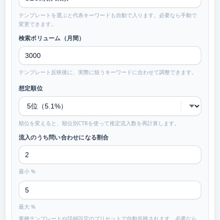
テンプレートを選ぶと代表キーワードも自動で入ります。必要なら手動で
変更できます。
検索ボリューム（月間）
テンプレート反映後に、実際に狙うキーワードに合わせて調整できます。
想定順位
順位を変えると、順位別CTRを使って推定流入数を再計算します。
流入のうち問い合わせになる割合
問い合わせ率の最小値（パーセント）
最小 %
問い合わせ率の最大値（パーセント）
最大 %
業種テンプレートや詳細設定のプリセットで自動反映されます。必要なら