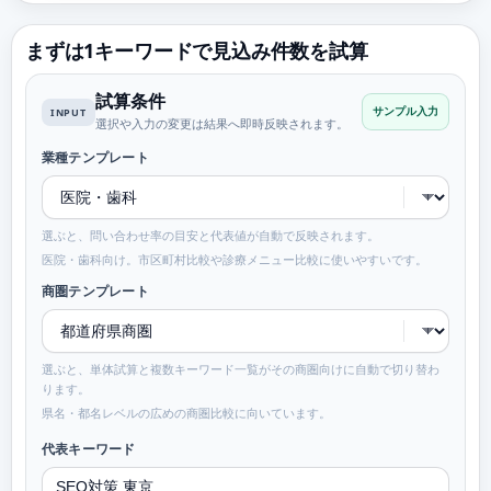
まずは1キーワードで見込み件数を試算
試算条件
INPUT
サンプル入力
選択や入力の変更は結果へ即時反映されます。
業種テンプレート
選ぶと、問い合わせ率の目安と代表値が自動で反映されます。
医院・歯科向け。市区町村比較や診療メニュー比較に使いやすいです。
商圏テンプレート
選ぶと、単体試算と複数キーワード一覧がその商圏向けに自動で切り替わ
ります。
県名・都名レベルの広めの商圏比較に向いています。
代表キーワード